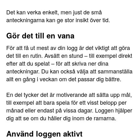
Det kan verka enkelt, men just de små
anteckningarna kan ge stor insikt över tid.
Gör det till en vana
För att få ut mest av din logg är det viktigt att göra
det till en rutin. Avsätt en stund – till exempel direkt
efter att du spelat – för att skriva ner dina
anteckningar. Du kan också välja att sammanställa
allt en gång i veckan om det passar dig bättre.
En del tycker det är motiverande att sätta upp mål,
till exempel att bara spela för ett visst belopp per
månad eller endast på vissa dagar. Loggen hjälper
dig att se om du håller dig inom de ramarna.
Använd loggen aktivt