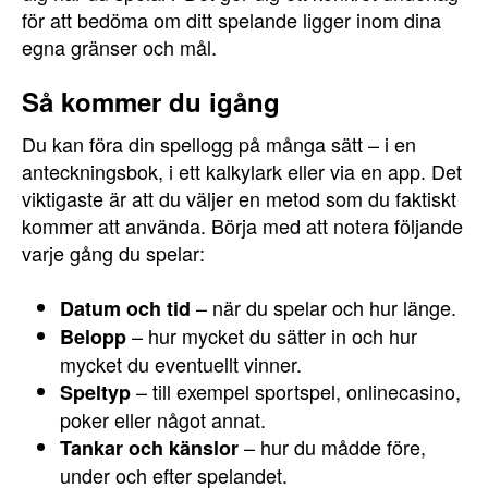
för att bedöma om ditt spelande ligger inom dina
egna gränser och mål.
Så kommer du igång
Du kan föra din spellogg på många sätt – i en
anteckningsbok, i ett kalkylark eller via en app. Det
viktigaste är att du väljer en metod som du faktiskt
kommer att använda. Börja med att notera följande
varje gång du spelar:
– när du spelar och hur länge.
Datum och tid
– hur mycket du sätter in och hur
Belopp
mycket du eventuellt vinner.
– till exempel sportspel, onlinecasino,
Speltyp
poker eller något annat.
– hur du mådde före,
Tankar och känslor
under och efter spelandet.