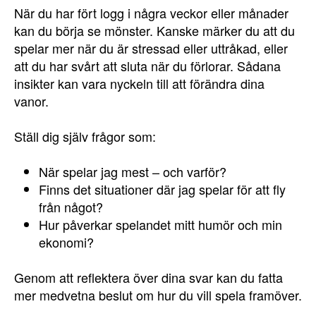
När du har fört logg i några veckor eller månader
kan du börja se mönster. Kanske märker du att du
spelar mer när du är stressad eller uttråkad, eller
att du har svårt att sluta när du förlorar. Sådana
insikter kan vara nyckeln till att förändra dina
vanor.
Ställ dig själv frågor som:
När spelar jag mest – och varför?
Finns det situationer där jag spelar för att fly
från något?
Hur påverkar spelandet mitt humör och min
ekonomi?
Genom att reflektera över dina svar kan du fatta
mer medvetna beslut om hur du vill spela framöver.