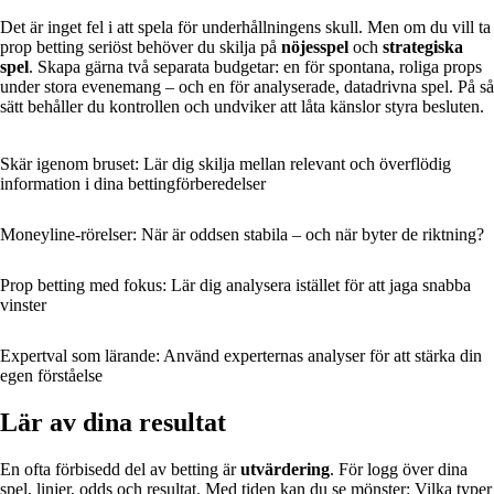
Det är inget fel i att spela för underhållningens skull. Men om du vill ta
prop betting seriöst behöver du skilja på
nöjesspel
och
strategiska
spel
. Skapa gärna två separata budgetar: en för spontana, roliga props
under stora evenemang – och en för analyserade, datadrivna spel. På så
sätt behåller du kontrollen och undviker att låta känslor styra besluten.
Skär igenom bruset: Lär dig skilja mellan relevant och överflödig
information i dina bettingförberedelser
Moneyline-rörelser: När är oddsen stabila – och när byter de riktning?
Prop betting med fokus: Lär dig analysera istället för att jaga snabba
vinster
Expertval som lärande: Använd experternas analyser för att stärka din
egen förståelse
Lär av dina resultat
En ofta förbisedd del av betting är
utvärdering
. För logg över dina
spel, linjer, odds och resultat. Med tiden kan du se mönster: Vilka typer