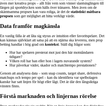
även mer kreativa props – allt från vem som vinner slantsinglingen till
färgen på sportdrycken som hälls över tränaren. Men även om de
skämtsamma propsen kan vara roliga, är det de
statistiskt mätbara
propsen
som ger möjlighet att hitta verkligt värde.
Data framför magkänsla
En vanlig fälla är att låta sig styras av intuition eller favoritspelare. Det
kan kännas självklart att satsa på att en stjärna ska leverera, men prop
betting handlar i hög grad om
kontekst
. Ställ dig frågor som:
Hur har spelaren presterat mot just den här motståndaren
tidigare?
Vilken roll har han eller hon i lagets nuvarande system?
Hur påverkar väder, skador och matchtempo prestationen?
Genom att analysera data – som snap counts, target share, defensiva
matchups och tempo per spel – kan du identifiera var spelbolagen
kanske har satt linjen för högt eller lågt. Det är där den långsiktiga
vinsten finns.
Förstå marknaden och linjernas rörelse