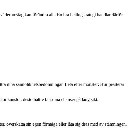
at väderomslag kan förändra allt. En bra bettingstrategi handlar därför
ättra dina sannolikhetsbedömningar. Leta efter mönster: Hur presterar
för känslor, desto bättre blir dina chanser på lång sikt.
ster, överskatta sin egen förmåga eller låta sig dras med av stämningen.