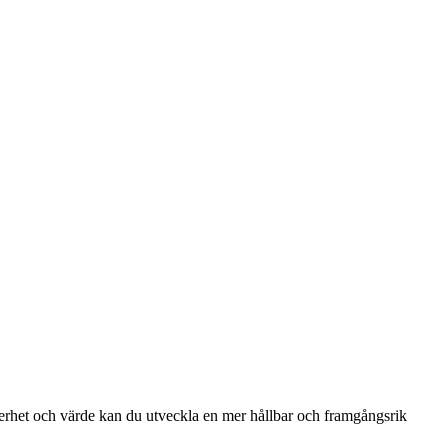
äkerhet och värde kan du utveckla en mer hållbar och framgångsrik