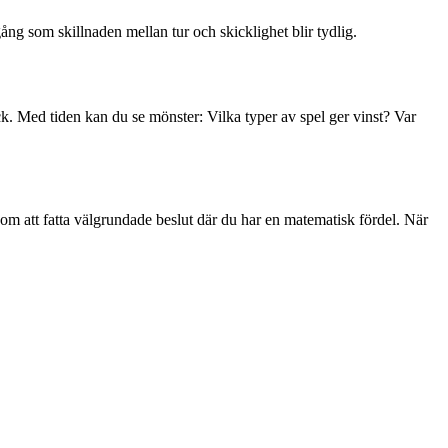
tgång som skillnaden mellan tur och skicklighet blir tydlig.
gick. Med tiden kan du se mönster: Vilka typer av spel ger vinst? Var
 om att fatta välgrundade beslut där du har en matematisk fördel. När