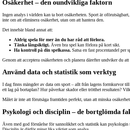
Osäkerhet – den oundvikliga faktorn
Ingen analys i världen kan ta bort osäkerheten. Sport är oförutsägbart, 
inte om att eliminera osäkerhet, utan om att hantera den.
Det innebär bland annat att:
Aldrig spela för mer än du har råd att förlora.
Tänka långsiktigt.
Även bra spel kan förlora på kort sikt.
Ha kontroll på din spelkassa.
Satsa en fast procentandel per spe
Genom att acceptera osäkerheten och planera därefter undviker du att l
Använd data och statistik som verktyg
I dag finns mängder av data om sport – allt från lagens formkurvor til
ett lag på bortaplan? Hur påverkar skador eller trötthet resultaten? Vi
Målet är inte att förutsäga framtiden perfekt, utan att minska osäkerhet
Psykologi och disciplin – de bortglömda f
Även med god förståelse för sannolikhet och statistik kan psykologin stä
Disciplin är därför minst lika viktigt som analys.