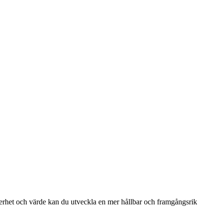
äkerhet och värde kan du utveckla en mer hållbar och framgångsrik