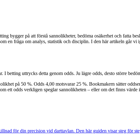
ting bygger på att förstå sannolikheter, bedöma osäkerhet och fatta besl
m en fråga om analys, statistik och disciplin. I den här artikeln går vi
ar. I betting uttrycks detta genom odds. Ju lägre odds, desto större bedöm
nnolikhet på 50 %. Odds 4,00 motsvarar 25 %. Bookmakern sätter oddsen
 om ett odds verkligen speglar sannolikheten – eller om det finns värde i
illnad för din precision vid darttavlan. Den här guiden visar steg för ste