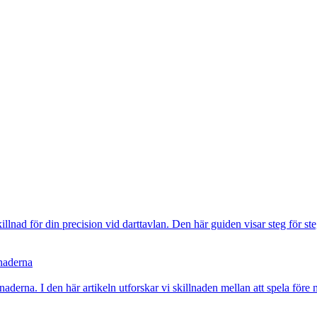
illnad för din precision vid darttavlan. Den här guiden visar steg för ste
naderna
derna. I den här artikeln utforskar vi skillnaden mellan att spela för