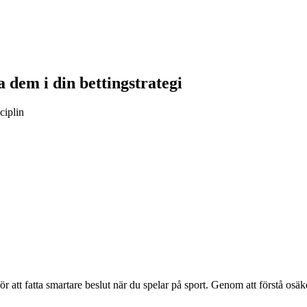
 dem i din bettingstrategi
ciplin
ör att fatta smartare beslut när du spelar på sport. Genom att förstå os