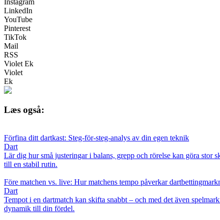
Instagram
LinkedIn
YouTube
Pinterest
TikTok
Mail
RSS
Violet Ek
Violet
Ek
Læs også:
Förfina ditt dartkast: Steg-för-steg-analys av din egen teknik
Dart
Lär dig hur små justeringar i balans, grepp och rörelse kan göra stor sk
till en stabil rutin.
Före matchen vs. live: Hur matchens tempo påverkar dartbettingmark
Dart
Tempot i en dartmatch kan skifta snabbt – och med det även spelmarkna
dynamik till din fördel.