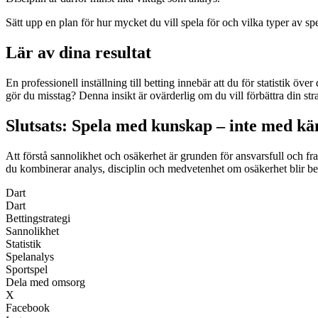
Sätt upp en plan för hur mycket du vill spela för och vilka typer av spe
Lär av dina resultat
En professionell inställning till betting innebär att du för statistik ö
gör du misstag? Denna insikt är ovärderlig om du vill förbättra din stra
Slutsats: Spela med kunskap – inte med kä
Att förstå sannolikhet och osäkerhet är grunden för ansvarsfull och fr
du kombinerar analys, disciplin och medvetenhet om osäkerhet blir bett
Dart
Dart
Bettingstrategi
Sannolikhet
Statistik
Spelanalys
Sportspel
Dela med omsorg
X
Facebook