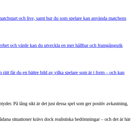
e matchstart och live, samt hur du som spelare kan använda matchens
äkerhet och värde kan du utveckla en mer hållbar och framgångsrik
 rätt får du en bättre bild av vilka spelare som är i form – och kan
tyder. På lång sikt är det just dessa spel som ger positiv avkastning,
ådana situationer krävs dock realistiska bedömningar – och det är här