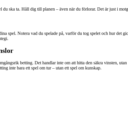
l du ska ta. Håll dig till planen – även när du förlorar. Det är just i mo
ver dina spel. Notera vad du spelade på, varför du tog spelet och hur det 
tegi.
nslor
amgångsrik betting. Det handlar inte om att hitta den säkra vinsten, utan
ing inte bara ett spel om tur – utan ett spel om kunskap.