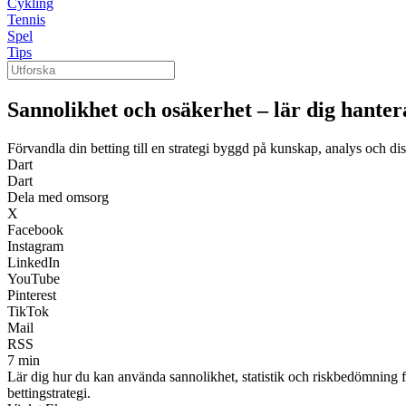
Cykling
Tennis
Spel
Tips
Sannolikhet och osäkerhet – lär dig hantera
Förvandla din betting till en strategi byggd på kunskap, analys och dis
Dart
Dart
Dela med omsorg
X
Facebook
Instagram
LinkedIn
YouTube
Pinterest
TikTok
Mail
RSS
7 min
Lär dig hur du kan använda sannolikhet, statistik och riskbedömning f
bettingstrategi.