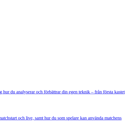
g hur du analyserar och förbättrar din egen teknik – från första kastet
e matchstart och live, samt hur du som spelare kan använda matchens