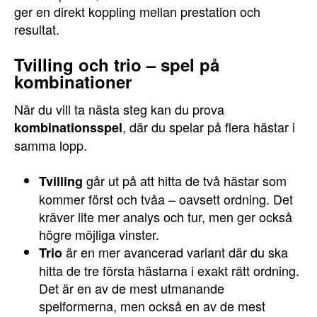
ger en direkt koppling mellan prestation och
resultat.
Tvilling och trio – spel på
kombinationer
När du vill ta nästa steg kan du prova
, där du spelar på flera hästar i
kombinationsspel
samma lopp.
går ut på att hitta de två hästar som
Tvilling
kommer först och tvåa – oavsett ordning. Det
kräver lite mer analys och tur, men ger också
högre möjliga vinster.
är en mer avancerad variant där du ska
Trio
hitta de tre första hästarna i exakt rätt ordning.
Det är en av de mest utmanande
spelformerna, men också en av de mest