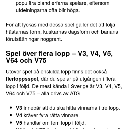
populära bland erfarna spelare, eftersom
utdelningarna ofta blir höga.
För att lyckas med dessa spel gäller det att följa
hästarnas form, kuskarnas dagsform och banans
förutsättningar noggrant.
Spel över flera lopp – V3, V4, V5,
V64 och V75
Utöver spel på enskilda lopp finns det också
, där du spelar på utgången i flera
flerloppsspel
lopp i följd. De mest kända i Sverige är V3, V4, V5,
V64 och V75 – alla drivs av ATG.
innebär att du ska hitta vinnarna i tre lopp.
V3
kräver fyra rätta vinnare.
V4
handlar om fem lopp i följd.
V5