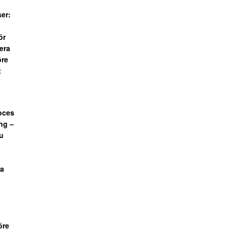
er:
ör
iera
öre
t
oces
ing –
du
ra
öre