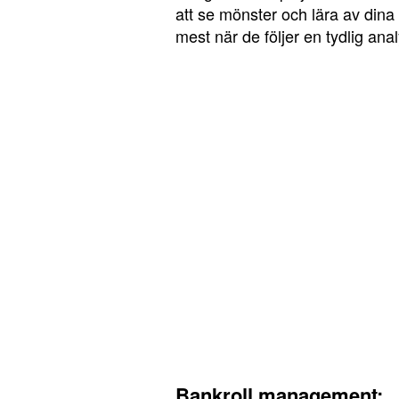
att se mönster och lära av dina
mest när de följer en tydlig anal
Bankroll management: