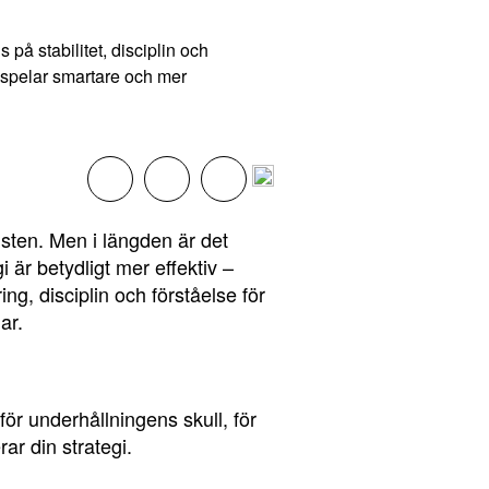
 på stabilitet, disciplin och
 spelar smartare och mer
sten. Men i längden är det
 är betydligt mer effektiv –
g, disciplin och förståelse för
ar.
för underhållningens skull, för
ar din strategi.