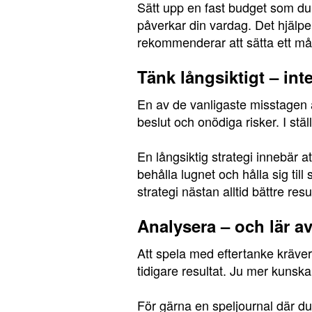
Sätt upp en fast budget som du 
påverkar din vardag. Det hjälpe
rekommenderar att sätta ett mån
Tänk långsiktigt – int
En av de vanligaste misstagen är
beslut och onödiga risker. I stä
En långsiktig strategi innebär 
behålla lugnet och hålla sig till
strategi nästan alltid bättre res
Analysera – och lär av
Att spela med eftertanke kräver 
tidigare resultat. Ju mer kunska
För gärna en speljournal där du