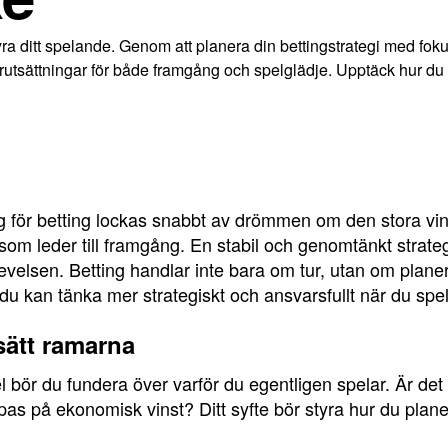
yra ditt spelande. Genom att planera din bettingstrategi med fokus
örutsättningar för både framgång och spelglädje. Upptäck hur du
g för betting lockas snabbt av drömmen om den stora vin
om leder till framgång. En stabil och genomtänkt strategi
velsen. Betting handlar inte bara om tur, utan om planerin
r du kan tänka mer strategiskt och ansvarsfullt när du spel
sätt ramarna
el bör du fundera över varför du egentligen spelar. Är det 
pas på ekonomisk vinst? Ditt syfte bör styra hur du planer