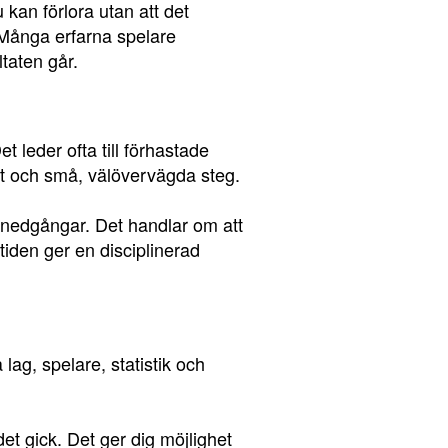
kan förlora utan att det
 Många erfarna spelare
taten går.
t leder ofta till förhastade
tet och små, välövervägda steg.
h nedgångar. Det handlar om att
 tiden ger en disciplinerad
lag, spelare, statistik och
et gick. Det ger dig möjlighet